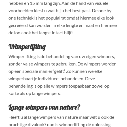
hebben en 15 mm lang zijn. Aan de hand van visuele
voorbeelden kiest u wat bij u het best past. De one by
one techniek is het populairst omdat hiermee elke look
gecreëerd kan worden in elke lengte en maat en hiermee
de look ook het langst intact blijft.
Wimperlifting
Wimperlifting is de behandeling van uw eigen wimpers,
zonder valse wimpers te gebruiken. De wimpers worden
op een speciale manier ‘gelift’. Zo kunnen we elke
wimperhaartje individueel behandelen. Deze
behandeling is op alle wimpers toepasbaar, zowel op
korte als op lange wimpers!
Lange wimpers van nature?
Heeft u al lange wimpers van nature maar wilt u ook de
prachtige divalook? dan is wimperlifting dé oplossing