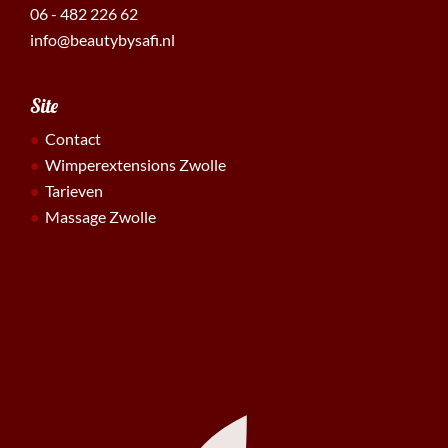
06 - 482 226 62
info@beautybysafi.nl
Site
Contact
Wimperextensions Zwolle
Tarieven
Massage Zwolle